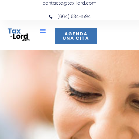
contacto@tax-lord.com
(664) 634-1594
AGENDA
UNA CITA