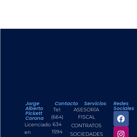
Jorge
Contacto
Servicios
Redes
Alberto
Sociales
Tel:
ASESORÍA
Pickett
(664)
FISCAL
Corona
634
Licenciado
CONTRATOS
1594
en
SOCIEDADES