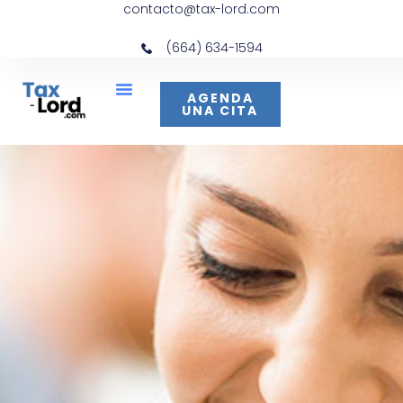
contacto@tax-lord.com
(664) 634-1594
AGENDA
UNA CITA