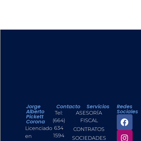
Jorge
Contacto
Servicios
Redes
Alberto
Sociales
Tel:
ASESORÍA
Pickett
(664)
FISCAL
Corona
634
Licenciado
CONTRATOS
1594
en
SOCIEDADES