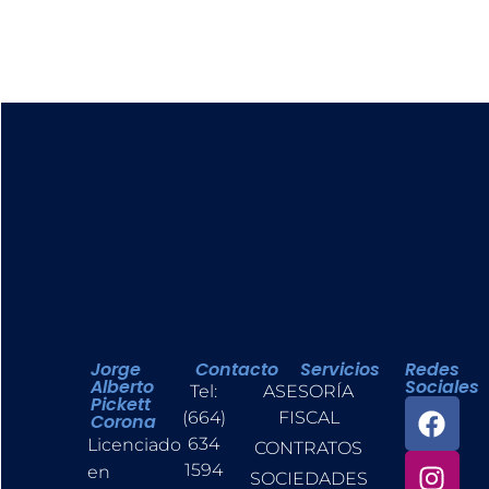
Jorge
Contacto
Servicios
Redes
Alberto
Sociales
Tel:
ASESORÍA
Pickett
(664)
FISCAL
Corona
634
Licenciado
CONTRATOS
1594
en
SOCIEDADES