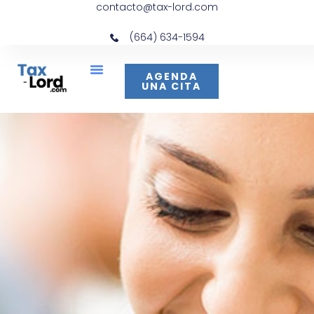
contacto@tax-lord.com
(664) 634-1594
AGENDA
UNA CITA