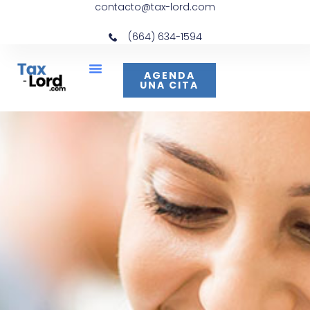
contacto@tax-lord.com
(664) 634-1594
AGENDA
UNA CITA