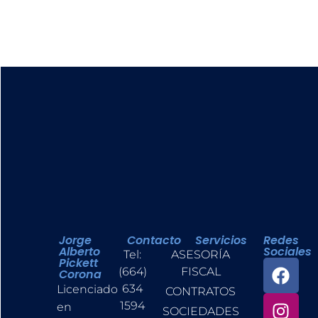
Jorge
Contacto
Servicios
Redes
Alberto
Sociales
Tel:
ASESORÍA
Pickett
(664)
FISCAL
Corona
634
Licenciado
CONTRATOS
1594
en
SOCIEDADES