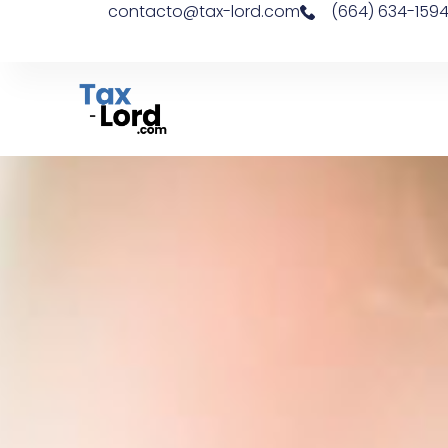
contacto@tax-lord.com
(664) 634-159