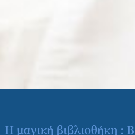
Η μαγική βιβλιοθήκη : 