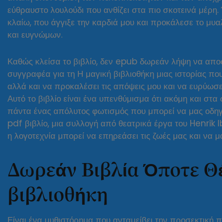
εύθραυστο λουλούδι που ανθίζει στα πιο σκοτεινά μέρη.
κλαίω, που άγγιξε την καρδιά μου και προκάλεσε το μυα
και ευγνώμων.
Καθώς κλείσα το βιβλίο, δεν epub δωρεάν λήψη να απ
συγγραφέα για τη Η μαγική βιβλιοθήκη μιας ιστορίας πο
αλλά και να προκαλέσει τις απόψεις μου και να ευρύωσ
Αυτό το βιβλίο είναι ένα υπενθύμισμα ότι ακόμη και στα
πάντα ένας απόλυτος φωτισμός που μπορεί να μας οδηγ
pdf βιβλίο, μια συλλογή από θεατρικά έργα του Henrik I
η λογοτεχνία μπορεί να επηρεάσει τις ζωές μας και να 
Δωρεάν Βιβλία Όποτε Θέ
βιβλιοθήκη
Είναι ένα μυθιστόρημα που ανταμείβει την προσεκτική 