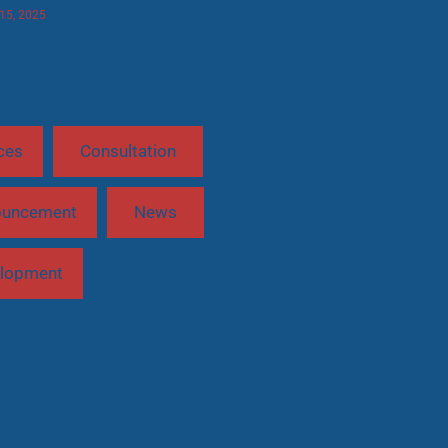
 15, 2025
ces
Consultation
ouncement
News
lopment