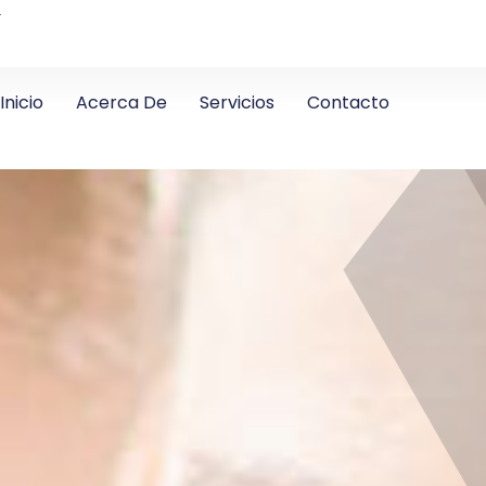
4
Inicio
Acerca De
Servicios
Contacto