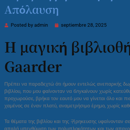
Απόλαυση
Posted by
admin
septiembre 28, 2025
Η μαγική βιβλιοθή
Gaarder
Πρέπει να παραδεχτώ ότι ήμουν εντελώς ανεπαρκής δω
βιβλίου, που μου φαίνονταν να блукаίνουν χωρίς κατεύθ
προχωρούσε, βρήκα τον εαυτό μου να γίνεται όλο και 
χαμένος σε έναν πλατύ, αναμετρήσιμο έρημο, χωρίς καθ
Τα θέματα της βιβλίου και της 귀ρηκευσης υφαίνονταν σε
απαλή υπενθύμιση των πολυπλοκότητων και των αποχρ