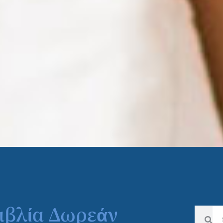
Βιβλία Δωρεάν