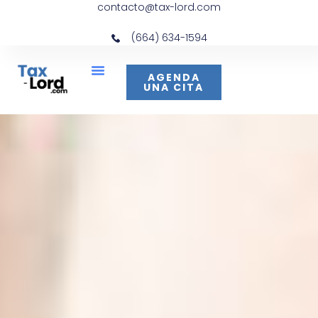
contacto@tax-lord.com
(664) 634-1594
AGENDA
UNA CITA