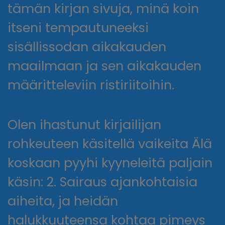
tämän kirjan sivuja, minä koin
itseni tempautuneeksi
sisällissodan aikakauden
maailmaan ja sen aikakauden
määritteleviin ristiriitoihin.
Olen ihastunut kirjailijan
rohkeuteen käsitellä vaikeita Älä
koskaan pyyhi kyyneleitä paljain
käsin: 2. Sairaus ajankohtaisia
aiheita, ja heidän
halukkuuteensa kohtaa pimeys