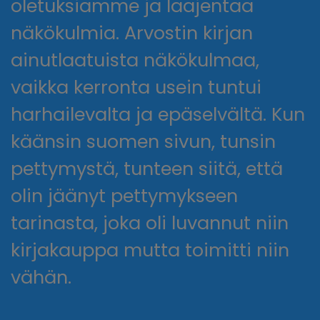
oletuksiamme ja laajentaa
näkökulmia. Arvostin kirjan
ainutlaatuista näkökulmaa,
vaikka kerronta usein tuntui
harhailevalta ja epäselvältä. Kun
käänsin suomen sivun, tunsin
pettymystä, tunteen siitä, että
olin jäänyt pettymykseen
tarinasta, joka oli luvannut niin
kirjakauppa mutta toimitti niin
vähän.