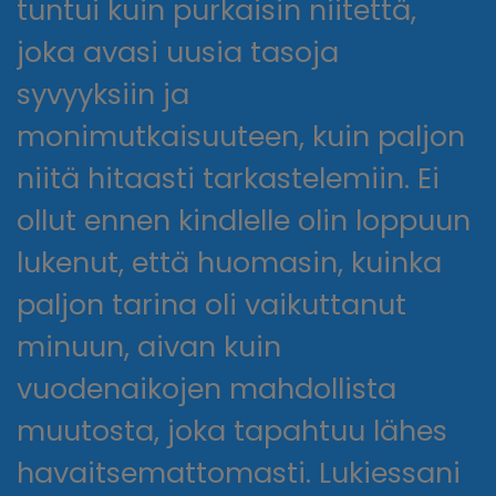
tuntui kuin purkaisin niitettä,
joka avasi uusia tasoja
syvyyksiin ja
monimutkaisuuteen, kuin paljon
niitä hitaasti tarkastelemiin. Ei
ollut ennen kindlelle olin loppuun
lukenut, että huomasin, kuinka
paljon tarina oli vaikuttanut
minuun, aivan kuin
vuodenaikojen mahdollista
muutosta, joka tapahtuu lähes
havaitsemattomasti. Lukiessani