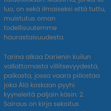
luo, on sekä ilmaiseksi että tuttu,
muistutus oman
todellisuutemme
haurastaisuudesta.
Tarina alkaa Darienin kuilun
vallattomasta villitsevyydestä,
paikasta, jossa vaara piilostaa
joka Älä koskaan pyyhi
kyyneleitä paljain käsin: 2.
Sairaus on kirja sekoitus