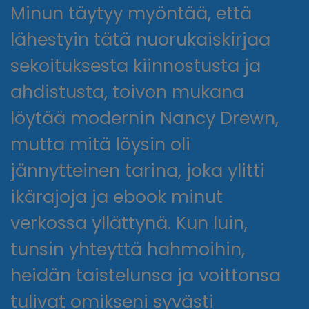
Minun täytyy myöntää, että
lähestyin tätä nuorukaiskirjaa
sekoituksesta kiinnostusta ja
ahdistusta, toivon mukana
löytää modernin Nancy Drewn,
mutta mitä löysin oli
jännytteinen tarina, joka ylitti
ikärajoja ja ebook minut
verkossa yllättynä. Kun luin,
tunsin yhteyttä hahmoihin,
heidän taistelunsa ja voittonsa
tulivat omikseni syvästi