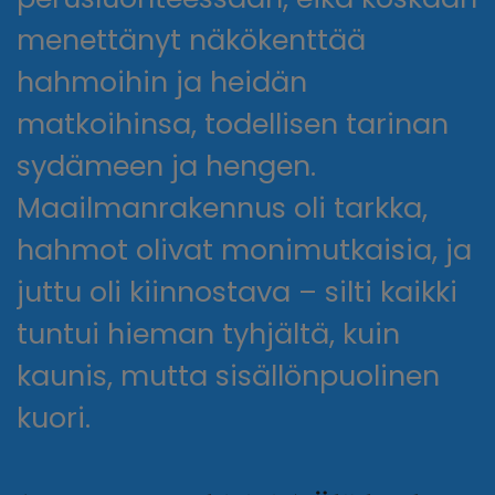
menettänyt näkökenttää
hahmoihin ja heidän
matkoihinsa, todellisen tarinan
sydämeen ja hengen.
Maailmanrakennus oli tarkka,
hahmot olivat monimutkaisia, ja
juttu oli kiinnostava – silti kaikki
tuntui hieman tyhjältä, kuin
kaunis, mutta sisällönpuolinen
kuori.