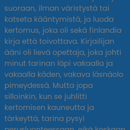
suoraan, ilman väristystä tai
katseta kääntymistä, ja luoda
kertomus, joka oli sekä finlandia
kirja​ että toivottava. Kirjailijan
ääni oli lievä opettaja, joka johti
minut tarinan läpi vakaalla ja
vakaalla käden, vakava läsnäolo
pimeydessä. Mutta jopa
silloinkin, kun se juhlitti
kertomisen kauneutta ja
tärkeyttä, tarina pysyi
perusluonteessaan, eikä koskaan