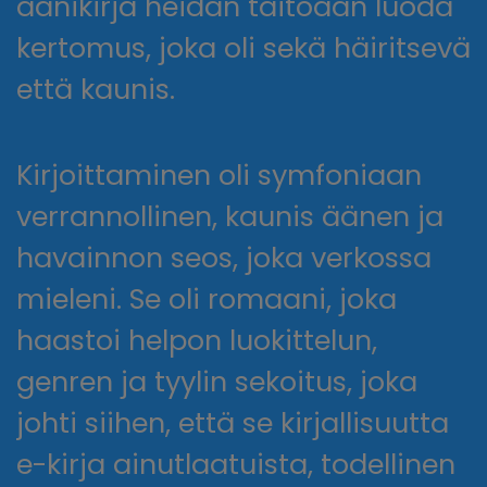
äänikirja heidän taitoaan luoda
kertomus, joka oli sekä häiritsevä
että kaunis.
Kirjoittaminen oli symfoniaan
verrannollinen, kaunis äänen ja
havainnon seos, joka verkossa
mieleni. Se oli romaani, joka
haastoi helpon luokittelun,
genren ja tyylin sekoitus, joka
johti siihen, että se kirjallisuutta
e-kirja ainutlaatuista, todellinen