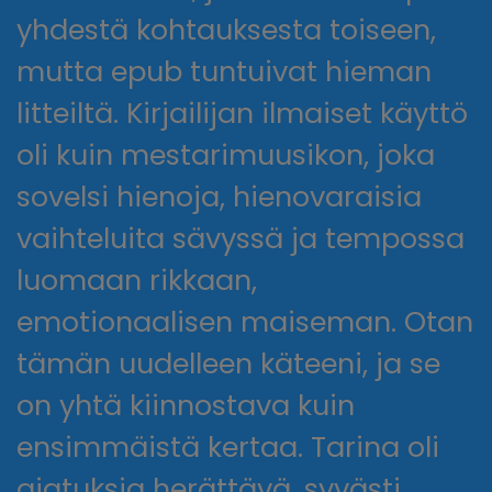
yhdestä kohtauksesta toiseen,
mutta epub tuntuivat hieman
litteiltä. Kirjailijan ilmaiset käyttö
oli kuin mestarimuusikon, joka
sovelsi hienoja, hienovaraisia
vaihteluita sävyssä ja tempossa
luomaan rikkaan,
emotionaalisen maiseman. Otan
tämän uudelleen käteeni, ja se
on yhtä kiinnostava kuin
ensimmäistä kertaa. Tarina oli
ajatuksia herättävä, syvästi