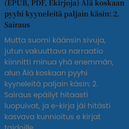
(EPUB, PDF, Ekirjoja) Älä koskaan
pyyhi kyyneleitä paljain käsin: 2.
Sairaus
Mutta suomi käänsin sivuja,
jutun vakuuttava narraatio
kiinnitti minua yhä enemmän,
alun Älä koskaan pyyhi
kyyneleitä paljain käsin: 2.
Sairaus epäilyt hitaasti
luopuivat, ja e-kirja jäi hitästi
kasvava kunnioitus e kirjat​
taidoille.