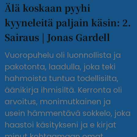
Älä koskaan pyyhi
kyyneleitä paljain käsin: 2.
Sairaus | Jonas Gardell
Vuoropuhelu oli luonnollista ja
pakotonta, laadulla, joka teki
hahmoista tuntua todellisilta,
äänikirja ihmisiltä. Kerronta oli
arvoitus, monimutkainen ja
usein hämmentävä sokkelo, joka
haastoi käsitykseni ja e kirjat​
minut kohtaamaan omat