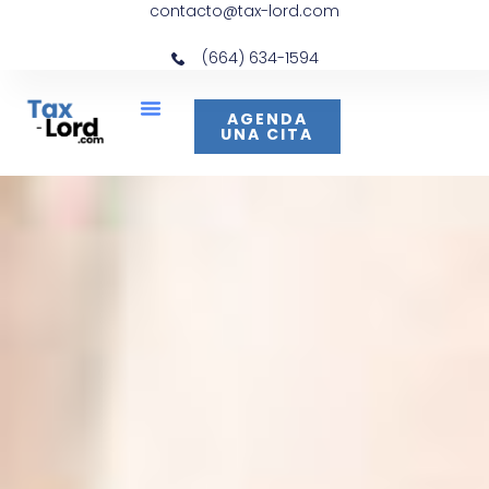
contacto@tax-lord.com
(664) 634-1594
AGENDA
UNA CITA