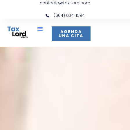
contacto@tax-lord.com
(664) 634-1594
AGENDA
UNA CITA