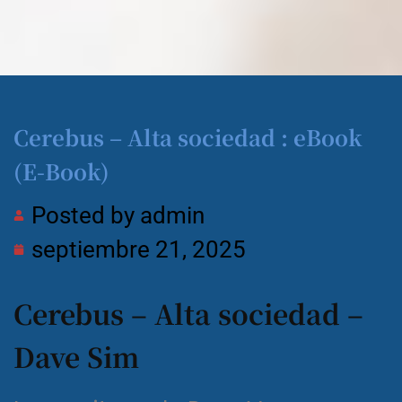
Cerebus – Alta sociedad : eBook
(E-Book)
Posted by
admin
septiembre 21, 2025
Cerebus – Alta sociedad –
Dave Sim