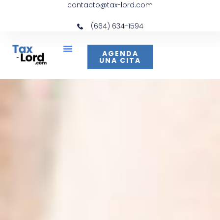
contacto@tax-lord.com
(664) 634-1594
AGENDA
UNA CITA