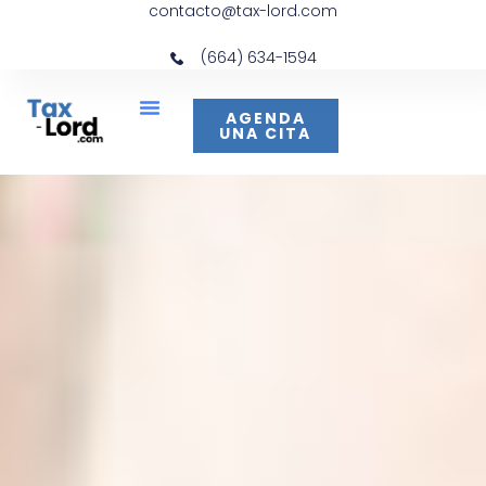
contacto@tax-lord.com
(664) 634-1594
AGENDA
UNA CITA