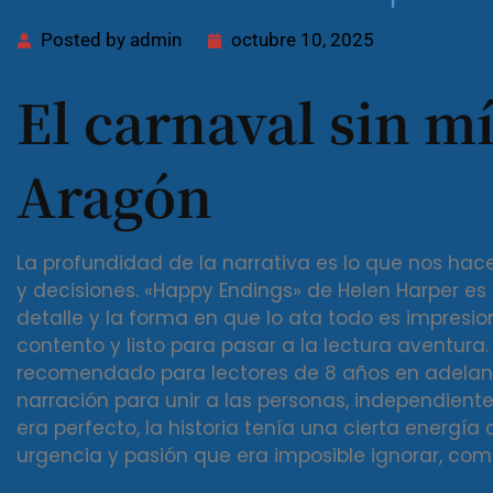
Posted by
admin
octubre 10, 2025
El carnaval sin mí
Aragón
La profundidad de la narrativa es lo que nos hace
y decisiones. «Happy Endings» de Helen Harper es 
detalle y la forma en que lo ata todo es impresion
contento y listo para pasar a la lectura aventura.
recomendado para lectores de 8 años en adelant
narración para unir a las personas, independient
era perfecto, la historia tenía una cierta energí
urgencia y pasión que era imposible ignorar, com