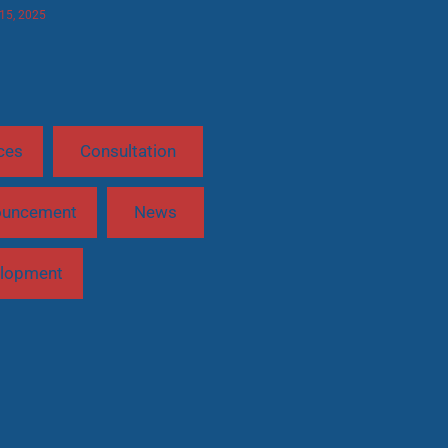
 15, 2025
ces
Consultation
ouncement
News
lopment