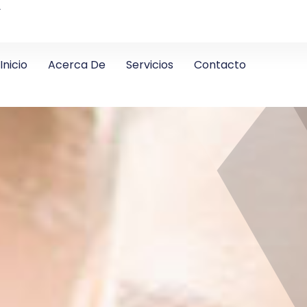
4
Inicio
Acerca De
Servicios
Contacto