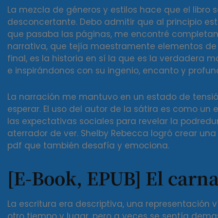
La mezcla de géneros y estilos hace que el libro
desconcertante. Debo admitir que al principio e
que pasaba las páginas, me encontré completamen
narrativa, que tejía maestramente elementos de av
final, es la historia en sí la que es la verdadera 
e inspirándonos con su ingenio, encanto y profu
La narración me mantuvo en un estado de tensi
esperar. El uso del autor de la sátira es como un 
las expectativas sociales para revelar la podre
aterrador de ver. Shelby Rebecca logró crear una 
pdf que también desafía y emociona.
[E-Book, EPUB] El carna
La escritura era descriptiva, una representación
otro tiempo y lugar, pero a veces se sentía dem