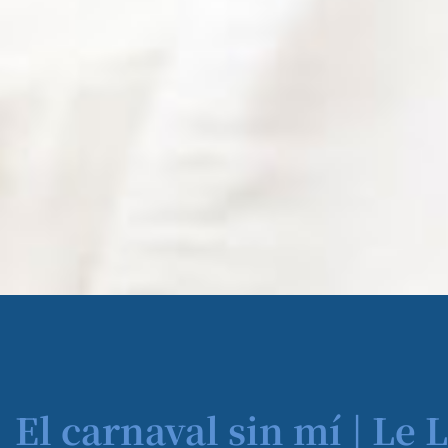
El carnaval sin mí | Le 