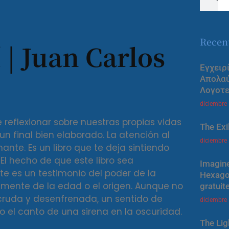
Recen
 | Juan Carlos
Εγχειρ
Απολα
Λογοτε
diciembre
 reflexionar sobre nuestras propias vidas
The Exi
un final bien elaborado. La atención al
diciembre
ante. Es un libro que te deja sintiendo
 El hecho de que este libro sea
Imagine
e es un testimonio del poder de la
Hexagon
emente de la edad o el origen. Aunque no
gratuit
a cruda y desenfrenada, un sentido de
diciembre
o el canto de una sirena en la oscuridad.
The Lig