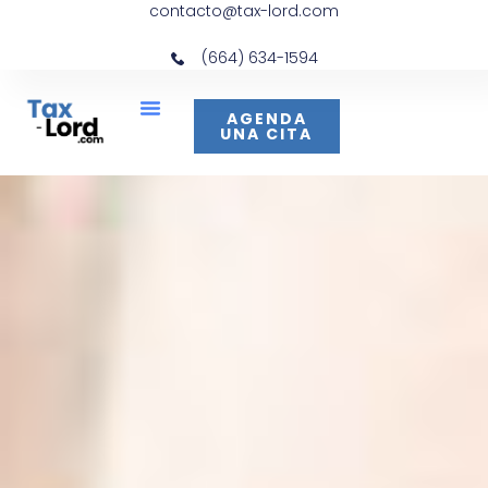
contacto@tax-lord.com
(664) 634-1594
AGENDA
UNA CITA