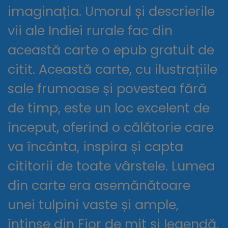
imaginația. Umorul și descrierile
vii ale Indiei rurale fac din
această carte o epub gratuit de
citit. Această carte, cu ilustrațiile
sale frumoase și povestea fără
de timp, este un loc excelent de
început, oferind o călătorie care
va încânta, inspira și capta
cititorii de toate vârstele. Lumea
din carte era asemănătoare
unei tulpini vaste și ample,
întinse din Fior de mit și legendă,