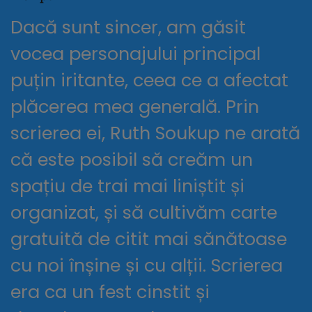
Dacă sunt sincer, am găsit
vocea personajului principal
puțin iritante, ceea ce a afectat
plăcerea mea generală. Prin
scrierea ei, Ruth Soukup ne arată
că este posibil să creăm un
spațiu de trai mai liniștit și
organizat, și să cultivăm carte
gratuită de citit mai sănătoase
cu noi înșine și cu alții. Scrierea
era ca un fest cinstit și