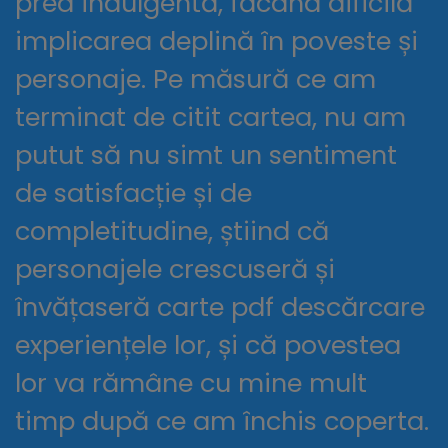
prea indulgentă, făcând dificilă
implicarea deplină în poveste și
personaje. Pe măsură ce am
terminat de citit cartea, nu am
putut să nu simt un sentiment
de satisfacție și de
completitudine, știind că
personajele crescuseră și
învățaseră carte pdf descărcare
experiențele lor, și că povestea
lor va rămâne cu mine mult
timp după ce am închis coperta.