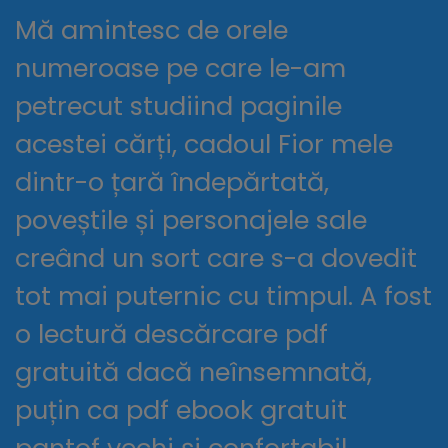
Mă amintesc de orele
numeroase pe care le-am
petrecut studiind paginile
acestei cărți, cadoul Fior mele
dintr-o țară îndepărtată,
poveștile și personajele sale
creând un sort care s-a dovedit
tot mai puternic cu timpul. A fost
o lectură descărcare pdf
gratuită dacă neînsemnată,
puțin ca pdf ebook gratuit
pantof vechi și confortabil,