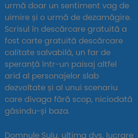
urmă doar un sentiment vag de
uimire și o urmă de dezamăgire.
Scrisul în descărcare gratuită a
fost carte gratuită descărcare
calitate salvabilă, un far de
speranță într-un paisaj altfel
arid al personajelor slab
dezvoltate și al unui scenariu
care divaga fără scop, niciodată
găsindu-și baza.
Domnule Sulu, ultima dvs. lucrare