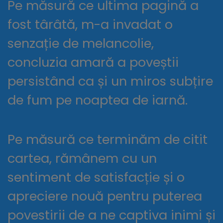
Pe măsură ce ultima pagină a
fost târâtă, m-a invadat o
senzație de melancolie,
concluzia amară a poveștii
persistând ca și un miros subțire
de fum pe noaptea de iarnă.
Pe măsură ce terminăm de citit
cartea, rămânem cu un
sentiment de satisfacție și o
apreciere nouă pentru puterea
povestirii de a ne captiva inimi și