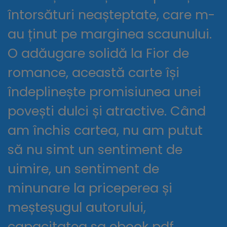
întorsături neașteptate, care m-
au ținut pe marginea scaunului.
O adăugare solidă la Fior de
romance, această carte își
îndeplinește promisiunea unei
povești dulci și atractive. Când
am închis cartea, nu am putut
să nu simt un sentiment de
uimire, un sentiment de
minunare la priceperea și
meșteșugul autorului,
capacitatea sa ebook pdf