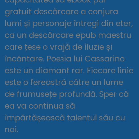
gratuit descărcare a conjura
lumi și personaje întregi din eter,
ca un descărcare epub maestru
care țese o vrajă de iluzie și
încântare. Poезia lui Cassarino
este un diamant rar. Fiecare linie
este o fereastră către un lume
de frumusețe profundă. Sper că
ea va continua să
împărtășească talentul său cu
noi.