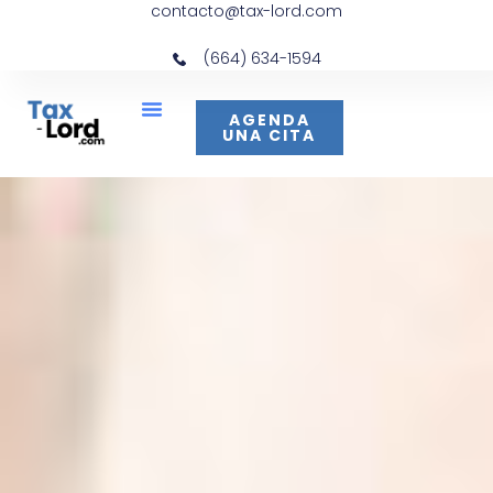
contacto@tax-lord.com
(664) 634-1594
AGENDA
UNA CITA