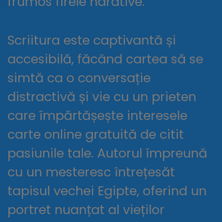
frumos firele narative.
Scriitura este captivantă și
accesibilă, făcând cartea să se
simtă ca o conversație
distractivă și vie cu un prieten
care împărtășește interesele
carte online gratuită de citit
pasiunile tale. Autorul împreună
cu un mesteresc întrețesăt
tapisul vechei Egipte, oferind un
portret nuanțat al vieților