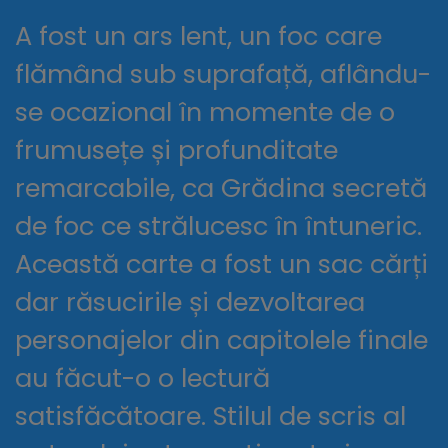
A fost un ars lent, un foc care
flămând sub suprafață, aflându-
se ocazional în momente de o
frumusețe și profunditate
remarcabile, ca Grădina secretă
de foc ce strălucesc în întuneric.
Această carte a fost un sac cărți
dar răsucirile și dezvoltarea
personajelor din capitolele finale
au făcut-o o lectură
satisfăcătoare. Stilul de scris al