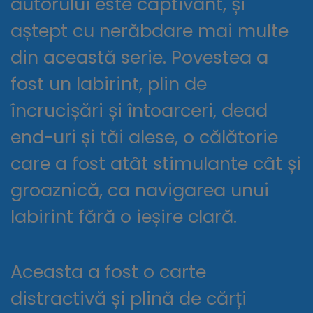
autorului este captivant, și
aștept cu nerăbdare mai multe
din această serie. Povestea a
fost un labirint, plin de
încrucișări și întoarceri, dead
end-uri și tăi alese, o călătorie
care a fost atât stimulante cât și
groaznică, ca navigarea unui
labirint fără o ieșire clară.
Aceasta a fost o carte
distractivă și plină de cărți