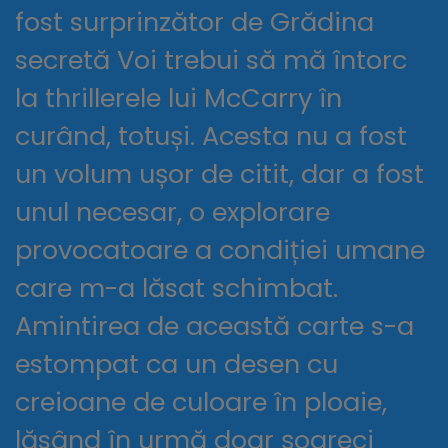
fost surprinzător de Grădina
secretă Voi trebui să mă întorc
la thrillerele lui McCarry în
curând, totuși. Acesta nu a fost
un volum ușor de citit, dar a fost
unul necesar, o explorare
provocatoare a condiției umane
care m-a lăsat schimbat.
Amintirea de această carte s-a
estompat ca un desen cu
creioane de culoare în ploaie,
lăsând în urmă doar șoareci