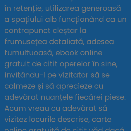
în retenție, utilizarea generoasă
a spațiului alb funcționând ca un
contrapunct cleștar la
frumusețea detaliată, adesea
tumultuoasă, ebook online
gratuit de citit operelor în sine,
invitându-l pe vizitator să se
calmeze și să aprecieze cu
adevărat nuanțele fiecărei piese.
Acum vreau cu adevărat să
vizitez locurile descrise, carte
online gratuită de citit văd dacă