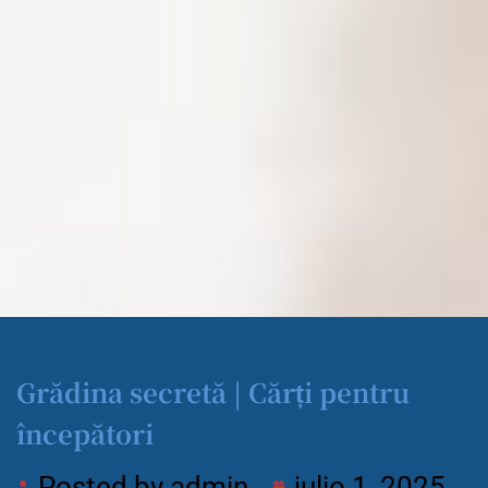
Grădina secretă | Cărți pentru
începători
Posted by
admin
julio 1, 2025