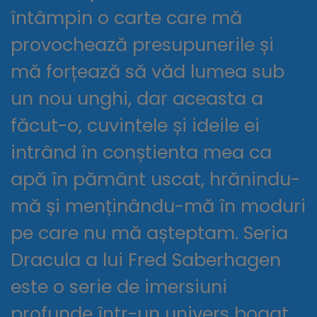
întâmpin o carte care mă
provochează presupunerile și
mă forțează să văd lumea sub
un nou unghi, dar aceasta a
făcut-o, cuvintele și ideile ei
intrând în conștienta mea ca
apă în pământ uscat, hrănindu-
mă și menținându-mă în moduri
pe care nu mă așteptam. Seria
Dracula a lui Fred Saberhagen
este o serie de imersiuni
profunde într-un univers bogat