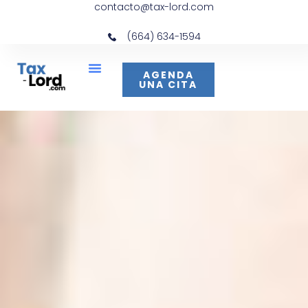
contacto@tax-lord.com
(664) 634-1594
AGENDA
UNA CITA