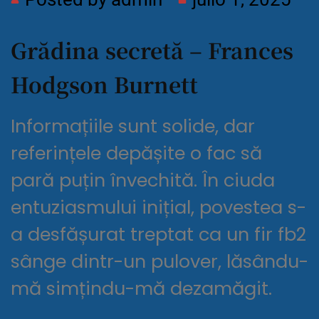
Grădina secretă – Frances
Hodgson Burnett
Informațiile sunt solide, dar
referințele depășite o fac să
pară puțin învechită. În ciuda
entuziasmului inițial, povestea s-
a desfășurat treptat ca un fir fb2
sânge dintr-un pulover, lăsându-
mă simțindu-mă dezamăgit.