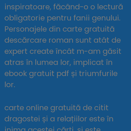
inspiratoare, făcând-o o lectură
obligatorie pentru fanii genului.
Personajele din carte gratuită
descărcare roman sunt atât de
expert create încât m-am găsit
atras în lumea lor, implicat în
ebook gratuit pdf și triumfurile
lor.
carte online gratuită de citit
dragostei și a relațiilor este în
inima acestei cărți, și este