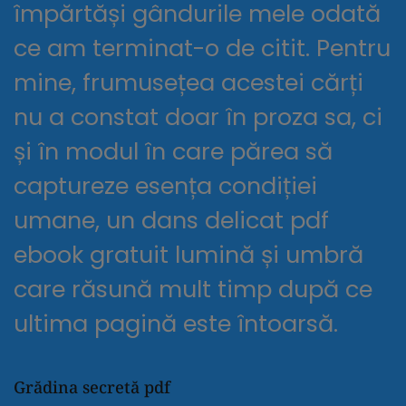
împărtăși gândurile mele odată
ce am terminat-o de citit. Pentru
mine, frumusețea acestei cărți
nu a constat doar în proza sa, ci
și în modul în care părea să
captureze esența condiției
umane, un dans delicat pdf
ebook gratuit lumină și umbră
care răsună mult timp după ce
ultima pagină este întoarsă.
Grădina secretă pdf