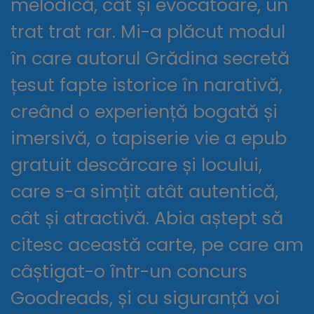
melodică, cât și evocatoare, un
trat trat rar. Mi-a plăcut modul
în care autorul Grădina secretă
țesut fapte istorice în narativă,
creând o experiență bogată și
imersivă, o tapiserie vie a epub
gratuit descărcare și locului,
care s-a simțit atât autentică,
cât și atractivă. Abia aștept să
citesc această carte, pe care am
câștigat-o într-un concurs
Goodreads, și cu siguranță voi