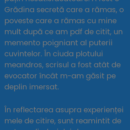
Grădina secretă care a rămas, o
poveste care a rămas cu mine
mult după ce am pdf de citit, un
memento poigniant al puterii
cuvintelor. În ciuda plotului
meandros, scrisul a fost atât de
evocator încât m-am găsit pe
deplin imersat.
În reflectarea asupra experienței
mele de citire, sunt reamintit de