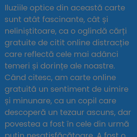
Iluziile optice din această carte
sunt atât fascinante, cât și
neliniștitoare, ca o oglindă cărți
gratuite de citit online distracție
care reflectă cele mai adânci
temeri și dorințe ale noastre.
Când citesc, am carte online
gratuită un sentiment de uimire
și minunare, ca un copil care
descoperă un tezaur ascuns, dar
povestea a fost în cele din urmă
puțin nesatisfăcătoare. A fost o