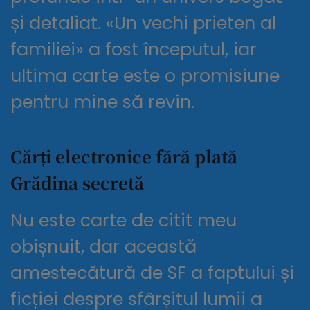
și detaliat. «Un vechi prieten al
familiei» a fost începutul, iar
ultima carte este o promisiune
pentru mine să revin.
Cărți electronice fără plată
Grădina secretă
Nu este carte de citit meu
obișnuit, dar această
amestecătură de SF a faptului și
ficției despre sfârșitul lumii a