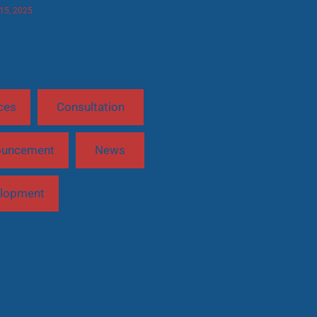
 15, 2025
ces
Consultation
ouncement
News
lopment