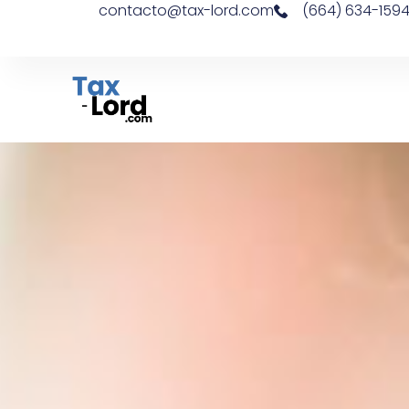
contacto@tax-lord.com
(664) 634-159