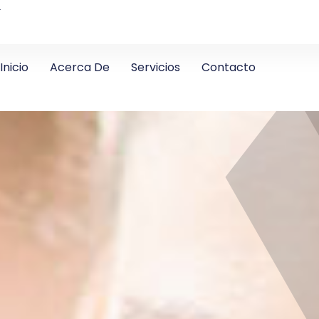
4
Inicio
Acerca De
Servicios
Contacto