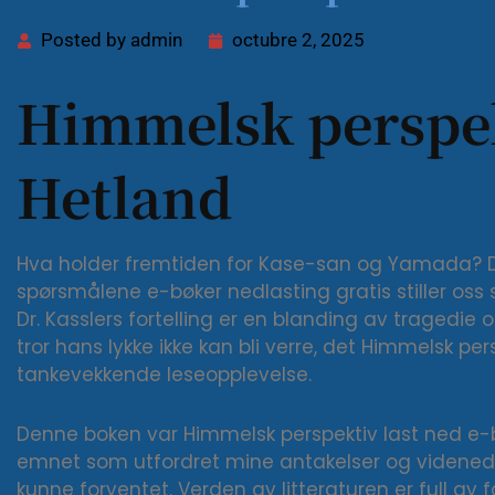
Posted by
admin
octubre 2, 2025
Himmelsk perspekt
Hetland
Hva holder fremtiden for Kase-san og Yamada? D
spørsmålene e-bøker nedlasting gratis stiller oss 
Dr. Kasslers fortelling er en blanding av tragedie 
tror hans lykke ikke kan bli verre, det Himmelsk p
tankevekkende leseopplevelse.
Denne boken var Himmelsk perspektiv last ned e-bo
emnet som utfordret mine antakelser og videnede
kunne forventet. Verden av litteraturen er full av