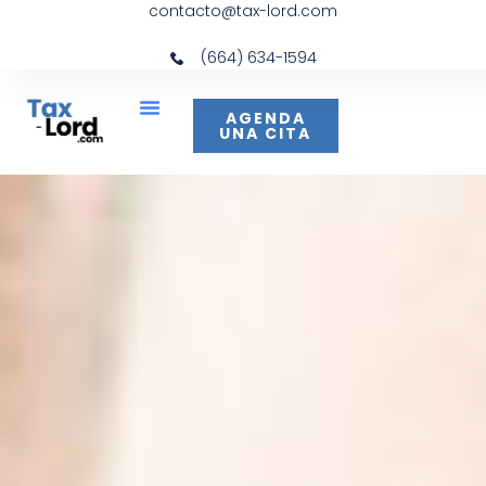
contacto@tax-lord.com
(664) 634-1594
AGENDA
UNA CITA