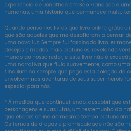
experiência de Jonathan em São Francisco é u
humanas, uma história que permanece muito tem
Quando penso nos livros que livro online grátis 
que são aqueles que me desafiaram a pensar de
uma nova luz. Sempre fui fascinado livro ler man
desejos e medos mais profundos, revelando ver
mundo ao nosso redor, e este livro não é exceção
uma narrativa que fluía suavemente, como uma
filho ilumina sempre que pego esta coleção de c
envolvem nas aventuras de seus super-heróis fav
especial para nós.
* À medida que continuei lendo, descobri que es
personagens e suas lutas, um testemunho da hab
que ebooks online ao mesmo tempo profundamente
Os temas de drogas e promiscuidade não são no