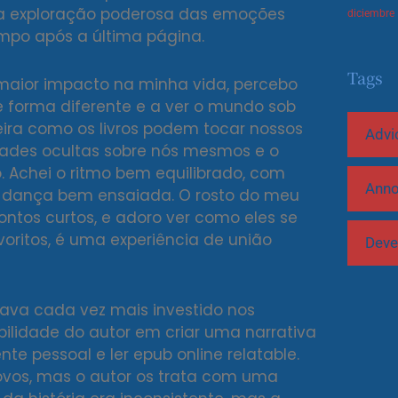
ma exploração poderosa das emoções
diciembre
po após a última página.
Tags
o maior impacto na minha vida, percebo
 forma diferente e a ver o mundo sob
eira como os livros podem tocar nossos
Advi
dades ocultas sobre nós mesmos e o
. Achei o ritmo bem equilibrado, com
Ann
 dança bem ensaiada. O rosto do meu
ontos curtos, e adoro ver como eles se
oritos, é uma experiência de união
Deve
tava cada vez mais investido nos
ilidade do autor em criar uma narrativa
 pessoal e ler epub online relatable.
vos, mas o autor os trata com uma