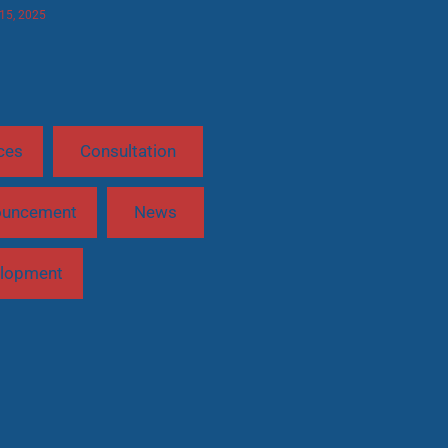
 15, 2025
ces
Consultation
ouncement
News
lopment