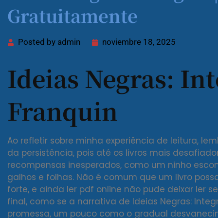
Gratuitamente
Posted by
admin
noviembre 18, 2025
Ideias Negras: Int
Franquin
Ao refletir sobre minha experiência de leitura, 
da persistência, pois até os livros mais desafiad
recompensas inesperados, como um ninho esc
galhos e folhas. Não é comum que um livro pos
forte, e ainda ler pdf online não pude deixar le
final, como se a narrativa de Ideias Negras: Inte
promessa, um pouco como o gradual desvanecime