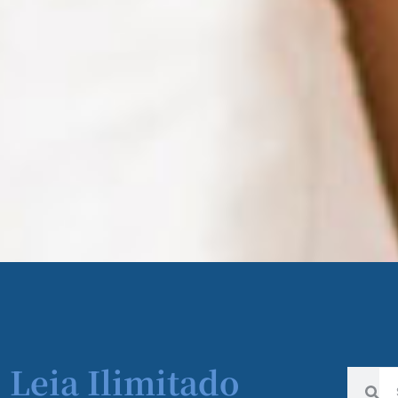
| Leia Ilimitado