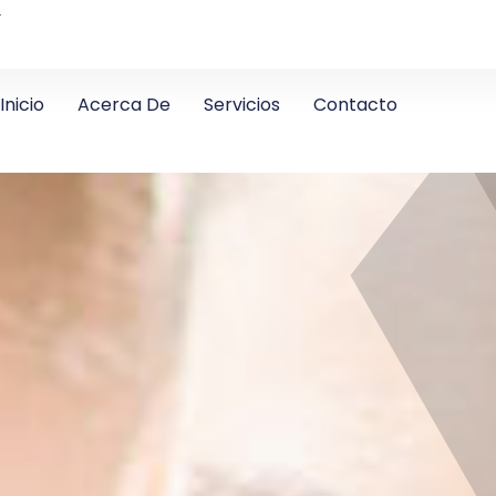
4
Inicio
Acerca De
Servicios
Contacto