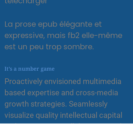
télécharger
La prose epub élégante et
expressive, mais fb2 elle-même
est un peu trop sombre.
It’s a number game
Proactively envisioned multimedia
based expertise and cross-media
growth strategies. Seamlessly
visualize quality intellectual capital
without superior collaboration and