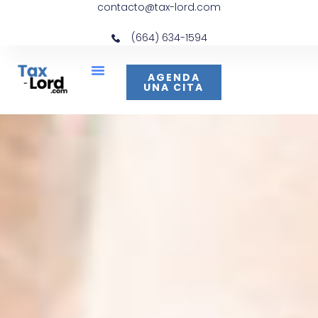
contacto@tax-lord.com
(664) 634-1594
AGENDA
UNA CITA