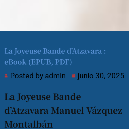
La Joyeuse Bande d’Atzavara :
eBook (EPUB, PDF)
Posted by
admin
junio 30, 2025
La Joyeuse Bande
d’Atzavara Manuel Vázquez
Montalbán