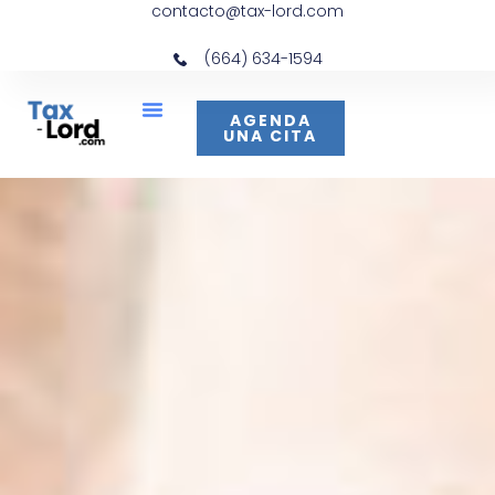
contacto@tax-lord.com
(664) 634-1594
AGENDA
UNA CITA