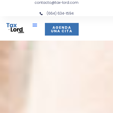
contacto@tax-lord.com
(664) 634-1594
AGENDA
UNA CITA
Acerca De