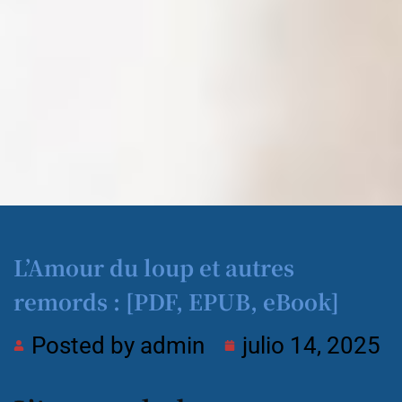
L’Amour du loup et autres
remords : [PDF, EPUB, eBook]
Posted by
admin
julio 14, 2025