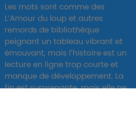
Les mots sont comme des
L’Amour du loup et autres
remords de bibliothèque
peignant un tableau vibrant et
émouvant, mais l’histoire est un
lecture en ligne trop courte et
manque de développement. La
fin est surprenante, mais elle ne
justifie pas les moyens et n’a pas
répondu à toutes mes questions.
It’s a number game