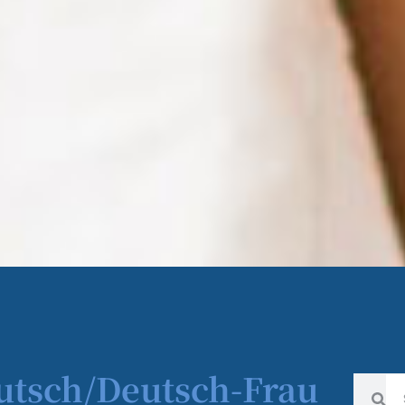
utsch/Deutsch-Frau