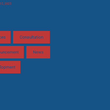
 15, 2025
ces
Consultation
ouncement
News
lopment