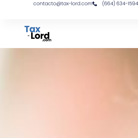
contacto@tax-lord.com
(664) 634-159