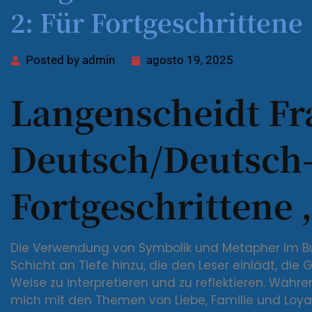
2: Für Fortgeschritten
Posted by
admin
agosto 19, 2025
Langenscheidt Fr
Deutsch/Deutsch-
Fortgeschrittene 
Die Verwendung von Symbolik und Metapher im Buc
Schicht an Tiefe hinzu, die den Leser einlädt, di
Weise zu interpretieren und zu reflektieren. Währe
mich mit den Themen von Liebe, Familie und Loyali