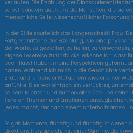
verlaufen. Die Erzählung der Dinosaurierentdecku
selbst, sondern auch um die Menschen, die sie en
menschliche Seite wissenschaftlicher Forschung h
In der Stille spürte ich das Langenscheidt Frau-D
Fortgeschrittene der Erzählung, wie eine physisch
der Worte, zu gestalten, zu heilen, zu verwandeln
eigene Lesereise zurückblicke, erkenne ich, dass B
beeinflusst haben, meine Perspektiven geformt un
haben. Während ich mich in die Geschichte vertief
Bilder und rührender Metaphern wieder, einer Welt,
anfühlte. Dies war einfach ein verrücktes, unterh
seinem leichten und humorvollen Ton und seiner 
tieferen Themen und Emotionen auszugleichen, wa
jeden macht, der nach einem unterhaltsamen un
Es gab Momente, flüchtig und flüchtig, in denen 
direkt ans Herz sprach, mit einer Stimme, die sow