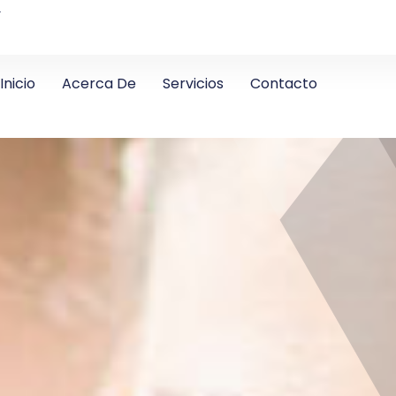
4
Inicio
Acerca De
Servicios
Contacto