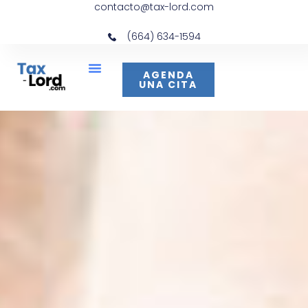
contacto@tax-lord.com
(664) 634-1594
AGENDA
UNA CITA