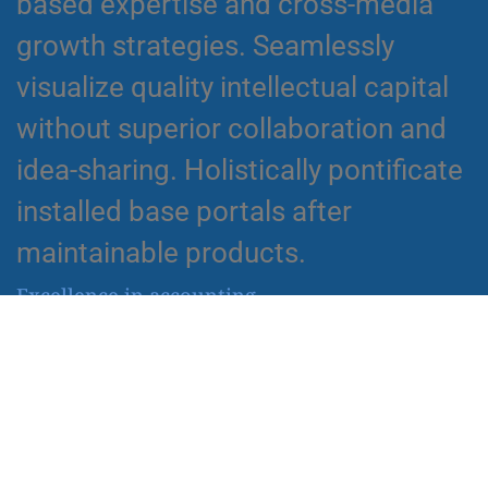
based expertise and cross-media
growth strategies. Seamlessly
visualize quality intellectual capital
without superior collaboration and
idea-sharing. Holistically pontificate
installed base portals after
maintainable products.
Excellence in accounting
Globally incubate standards
compliant channels before scalable
benefits. Quickly disseminate
superior deliverables whereas web-