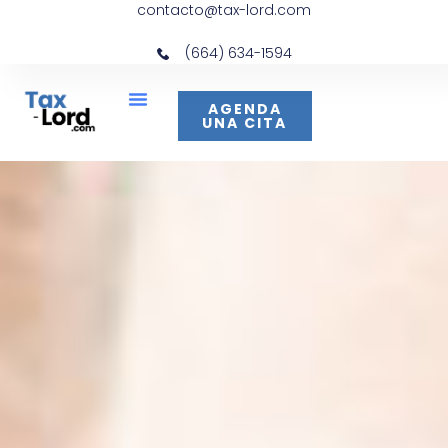
contacto@tax-lord.com
(664) 634-1594
AGENDA
UNA CITA