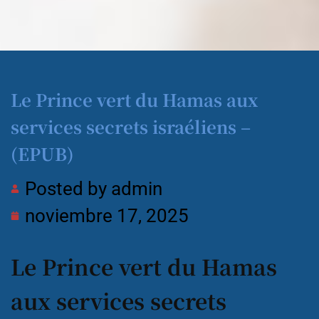
Le Prince vert du Hamas aux
services secrets israéliens –
(EPUB)
Posted by
admin
noviembre 17, 2025
Le Prince vert du Hamas
aux services secrets