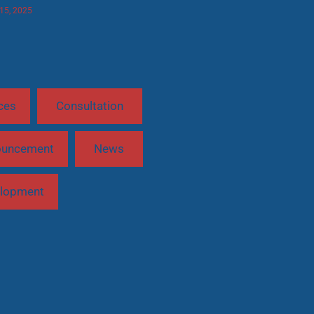
 15, 2025
ces
Consultation
ouncement
News
lopment