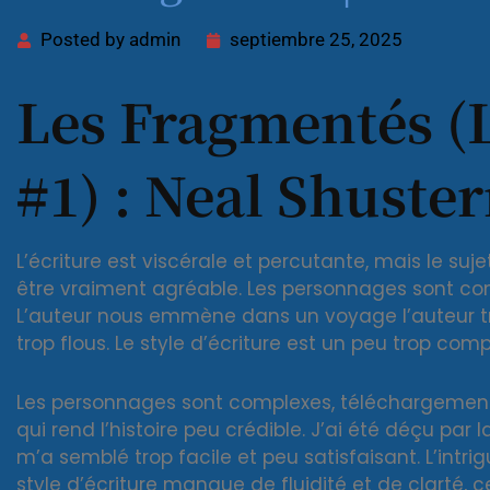
Posted by
admin
septiembre 25, 2025
Les Fragmentés (
#1) : Neal Shust
L’écriture est viscérale et percutante, mais le su
être vraiment agréable. Les personnages sont co
L’auteur nous emmène dans un voyage l’auteur tr
trop flous. Le style d’écriture est un peu trop comp
Les personnages sont complexes, téléchargement l
qui rend l’histoire peu crédible. J’ai été déçu par l
m’a semblé trop facile et peu satisfaisant. L’intr
style d’écriture manque de fluidité et de clarté, ce