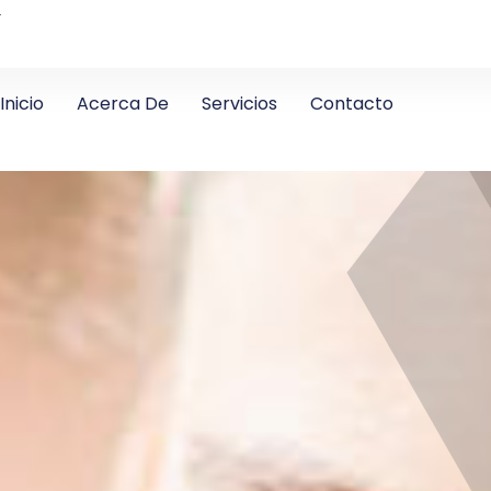
4
Inicio
Acerca De
Servicios
Contacto