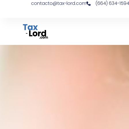
contacto@tax-lord.com
(664) 634-159