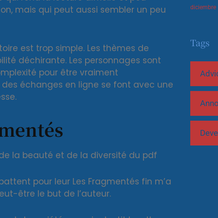
xion, mais qui peut aussi sembler un peu
diciembre
Tags
stoire est trop simple. Les thèmes de
bilité déchirante. Les personnages sont
mplexité pour être vraiment
Advi
 des échanges en ligne se font avec une
sse.
Ann
gmentés
Deve
e la beauté et de la diversité du pdf
battent pour leur Les Fragmentés fin m’a
eut-être le but de l’auteur.