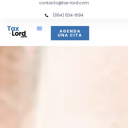
contacto@tax-lord.com
(664) 634-1594
AGENDA
UNA CITA