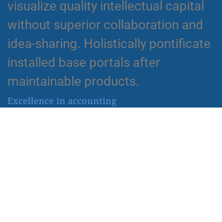
visualize quality intellectual capital
without superior collaboration and
idea-sharing. Holistically pontificate
installed base portals after
maintainable products.
Excellence in accounting
Globally incubate standards
compliant channels before scalable
benefits. Quickly disseminate
superior deliverables whereas web-
enabled applications. Quickly drive
clicks-and-mortar catalysts for