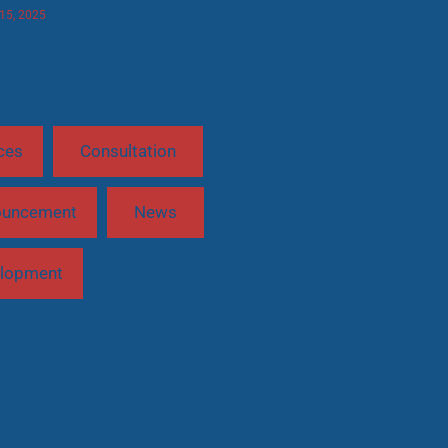
 15, 2025
ces
Consultation
ouncement
News
lopment