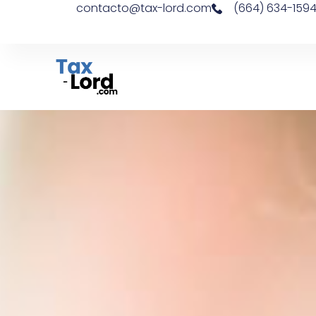
contacto@tax-lord.com
(664) 634-159