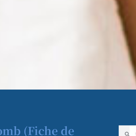
omb (Fiche de