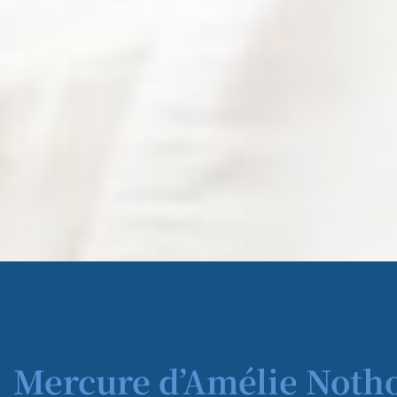
Mercure d’Amélie Noth