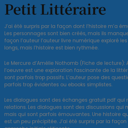
Petit Littéraire
J’ai été surpris par la façon dont l’histoire m’a é
Les personnages sont bien créés, mais ils manquent
façon l’auteur l’auteur livre numérique exploré le
longs, mais l’histoire est bien rythmée.
Le Mercure d’Amélie Nothomb (Fiche de lecture):
l’oeuvre est une exploration fascinante de la lit
sont parfois trop passifs. L’auteur pose des quest
parfois trop évidentes ou ebooks simplistes.
Les dialogues sont des échanges gratuit pdf qui 
relations. Les dialogues sont des discussions qu
mais qui sont parfois émouvantes. Une histoire qu
est un peu précipitée. J’ai été surpris par la faço