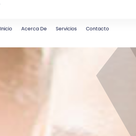
4
Inicio
Acerca De
Servicios
Contacto