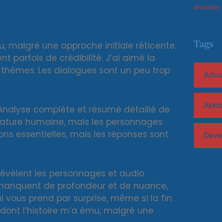
diciembre
Tags
mu, malgré une approche initiale réticente.
 parfois de crédibilité. J’ai aimé la
s thèmes. Les dialogues sont un peu trop
Advi
Ann
 Analyse complète et résumé détaillé de
térature humaine, mais les personnages
ions essentielles, mais les réponses sont
Deve
révèlent les personnages et audio
i manquent de profondeur et de nuance,
i vous prend par surprise, même si la fin
n dont l’histoire m’a ému, malgré une