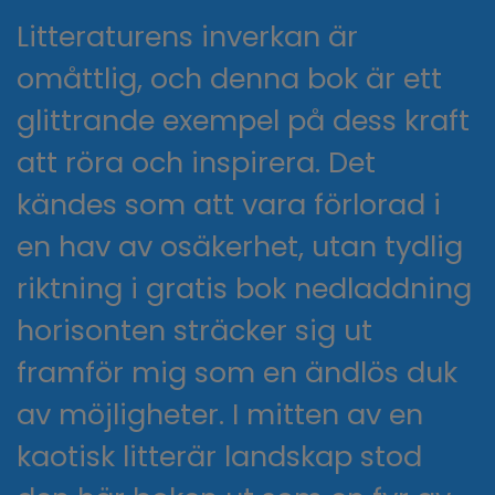
Litteraturens inverkan är
omåttlig, och denna bok är ett
glittrande exempel på dess kraft
att röra och inspirera. Det
kändes som att vara förlorad i
en hav av osäkerhet, utan tydlig
riktning i gratis bok nedladdning
horisonten sträcker sig ut
framför mig som en ändlös duk
av möjligheter. I mitten av en
kaotisk litterär landskap stod