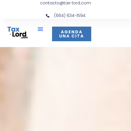
contacto@tax-lord.com
(664) 634-1594
AGENDA
UNA CITA