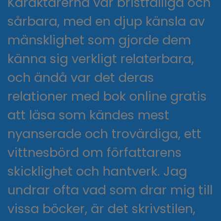
Karaktärerna var bristfälliga och
sårbara, med en djup känsla av
mänsklighet som gjorde dem
känna sig verkligt relaterbara,
och ändå var det deras
relationer med bok online gratis
att läsa som kändes mest
nyanserade och trovärdiga, ett
vittnesbörd om författarens
skicklighet och hantverk. Jag
undrar ofta vad som drar mig till
vissa böcker, är det skrivstilen,