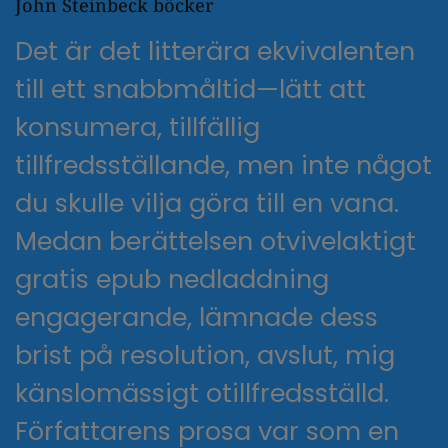
John Steinbeck böcker
Det är det litterära ekvivalenten
till ett snabbmåltid—lätt att
konsumera, tillfällig
tillfredsställande, men inte något
du skulle vilja göra till en vana.
Medan berättelsen otvivelaktigt
gratis epub nedladdning
engagerande, lämnade dess
brist på resolution, avslut, mig
känslomässigt otillfredsställd.
Författarens prosa var som en