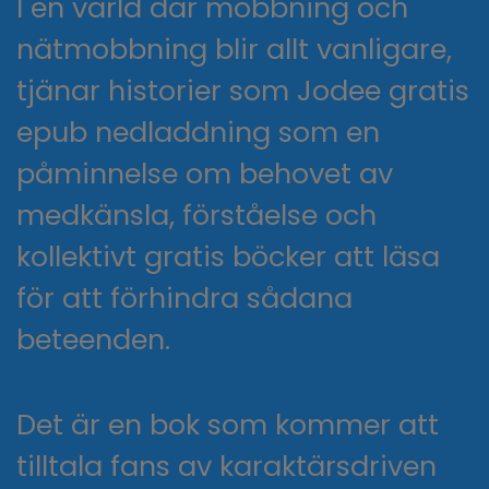
I en värld där mobbning och
nätmobbning blir allt vanligare,
tjänar historier som Jodee gratis
epub nedladdning som en
påminnelse om behovet av
medkänsla, förståelse och
kollektivt gratis böcker att läsa
för att förhindra sådana
beteenden.
Det är en bok som kommer att
tilltala fans av karaktärsdriven