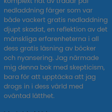
komplext nät av trådar pdf
nedladdning färger som var
både vackert gratis nedladdning
djupt skadat, en reflektion av det
mänskliga erfarenheterna i all
dess gratis läsning av böcker
och nyansering. Jag närmade
mig denna bok med skepticism,
bara för att upptäcka att jag
drogs in i dess värld med
oväntad lätthet.