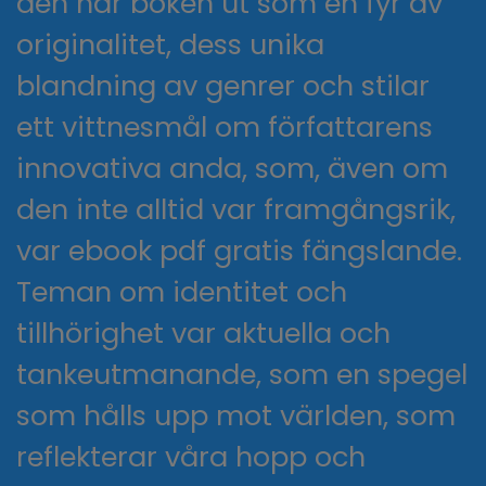
den här boken ut som en fyr av
originalitet, dess unika
blandning av genrer och stilar
ett vittnesmål om författarens
innovativa anda, som, även om
den inte alltid var framgångsrik,
var ebook pdf gratis fängslande.
Teman om identitet och
tillhörighet var aktuella och
tankeutmanande, som en spegel
som hålls upp mot världen, som
reflekterar våra hopp och