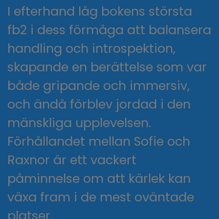
I efterhand låg bokens största
fb2 i dess förmåga att balansera
handling och introspektion,
skapande en berättelse som var
både gripande och immersiv,
och ändå förblev jordad i den
mänskliga upplevelsen.
Förhållandet mellan Sofie och
Raxnor är ett vackert
påminnelse om att kärlek kan
växa fram i de mest oväntade
platser.