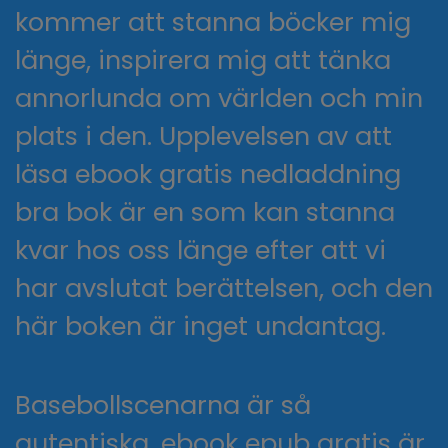
kommer att stanna böcker mig
länge, inspirera mig att tänka
annorlunda om världen och min
plats i den. Upplevelsen av att
läsa ebook gratis nedladdning
bra bok är en som kan stanna
kvar hos oss länge efter att vi
har avslutat berättelsen, och den
här boken är inget undantag.
Basebollscenarna är så
autentiska, ebook epub gratis är