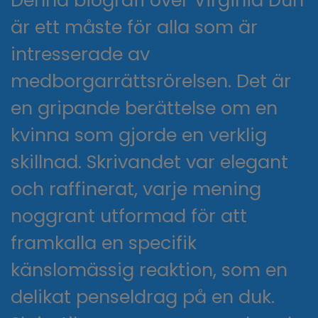
Denna biografi över Virginia Durr
är ett måste för alla som är
intresserade av
medborgarrättsrörelsen. Det är
en gripande berättelse om en
kvinna som gjorde en verklig
skillnad. Skrivandet var elegant
och raffinerat, varje mening
noggrant utformad för att
framkalla en specifik
känslomässig reaktion, som en
delikat penseldrag på en duk.