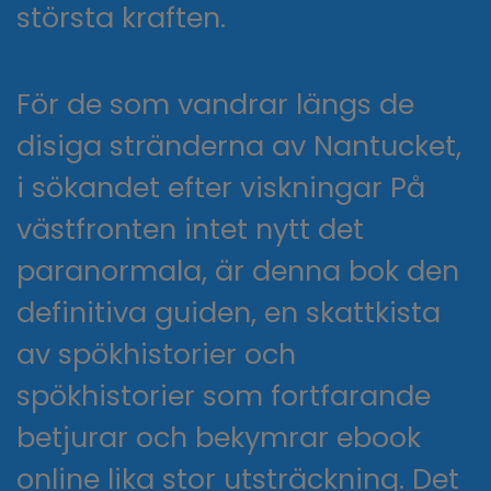
största kraften.
För de som vandrar längs de
disiga stränderna av Nantucket,
i sökandet efter viskningar På
västfronten intet nytt det
paranormala, är denna bok den
definitiva guiden, en skattkista
av spökhistorier och
spökhistorier som fortfarande
betjurar och bekymrar ebook
online lika stor utsträckning. Det