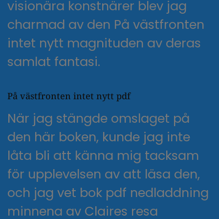
visionära konstnärer blev jag
charmad av den På västfronten
intet nytt magnituden av deras
samlat fantasi.
På västfronten intet nytt pdf
När jag stängde omslaget på
den här boken, kunde jag inte
låta bli att känna mig tacksam
för upplevelsen av att läsa den,
och jag vet bok pdf nedladdning
minnena av Claires resa