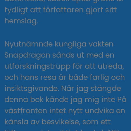
tydligt att författaren gjort sitt
hemslag.
Nyutnämnde kungliga vakten
Snapdragon sänds ut med en
utforskningstrupp för att utreda,
och hans resa är både farlig och
insiktsgivande. När jag stängde
denna bok kände jag mig inte På
västfronten intet nytt undvika en
känsla av besvikelse, som ett