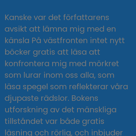
Kanske var det författarens
avsikt att lämna mig med en
känsla På västfronten intet nytt
böcker gratis att läsa att
konfrontera mig med mörkret
som lurar inom oss alla, som
läsa spegel som reflekterar våra
djupaste rädslor. Bokens
utforskning av det mänskliga
tillståndet var både gratis
läsning och rörlig, och inbjuder