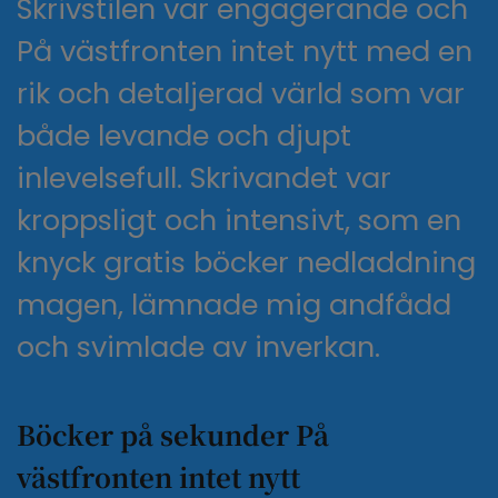
Skrivstilen var engagerande och
På västfronten intet nytt med en
rik och detaljerad värld som var
både levande och djupt
inlevelsefull. Skrivandet var
kroppsligt och intensivt, som en
knyck gratis böcker nedladdning
magen, lämnade mig andfådd
och svimlade av inverkan.
Böcker på sekunder På
västfronten intet nytt