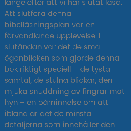
länge efter att vi har slutat läsa.
Att slutföra denna
bibelläsningsplan var en
förvandlande upplevelse. I
slutändan var det de små
ögonblicken som gjorde denna
bok riktigt speciell – de tysta
samtal, de stulna blickar, den
mjuka snuddning av fingrar mot
hyn – en påminnelse om att
ibland är det de minsta
detaljerna som innehåller den