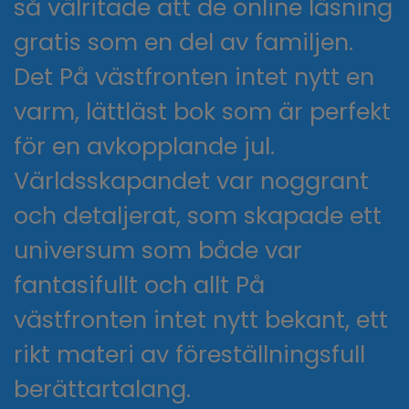
så välritade att de online läsning
gratis som en del av familjen.
Det På västfronten intet nytt en
varm, lättläst bok som är perfekt
för en avkopplande jul.
Världsskapandet var noggrant
och detaljerat, som skapade ett
universum som både var
fantasifullt och allt På
västfronten intet nytt bekant, ett
rikt materi av föreställningsfull
berättartalang.