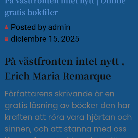
På västfronten intet nytt | Online
gratis bokfiler
Posted by
admin
diciembre 15, 2025
På västfronten intet nytt ,
Erich Maria Remarque
Författarens skrivande är en
gratis läsning av böcker den har
kraften att röra våra hjärtan och
sinnen, och att stanna med oss