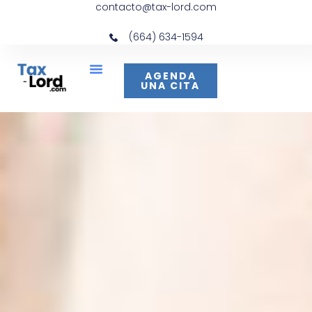
contacto@tax-lord.com
(664) 634-1594
AGENDA
UNA CITA