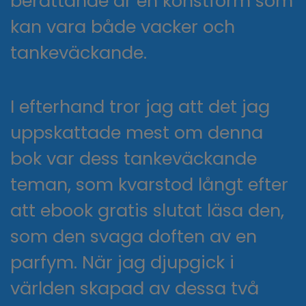
berättande är en konstform som
kan vara både vacker och
tankeväckande.
I efterhand tror jag att det jag
uppskattade mest om denna
bok var dess tankeväckande
teman, som kvarstod långt efter
att ebook gratis slutat läsa den,
som den svaga doften av en
parfym. När jag djupgick i
världen skapad av dessa två