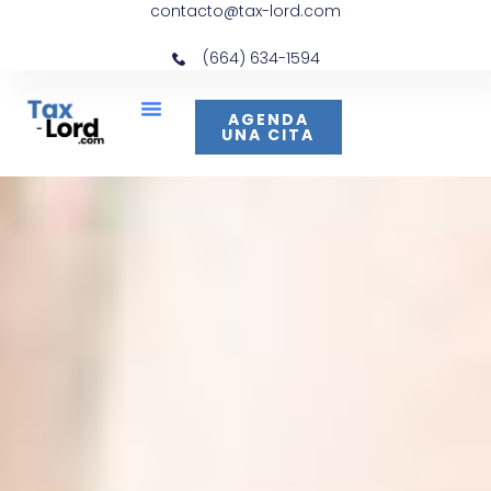
contacto@tax-lord.com
(664) 634-1594
AGENDA
UNA CITA