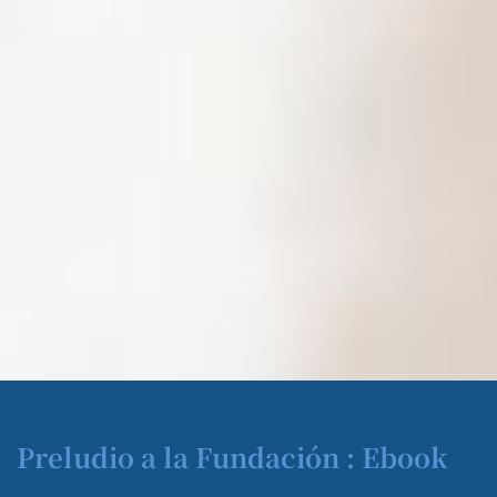
Preludio a la Fundación : Ebook