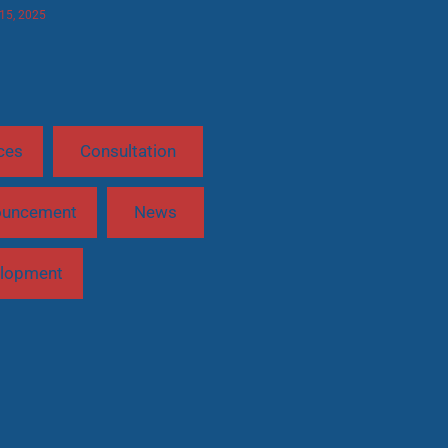
 15, 2025
ces
Consultation
ouncement
News
lopment