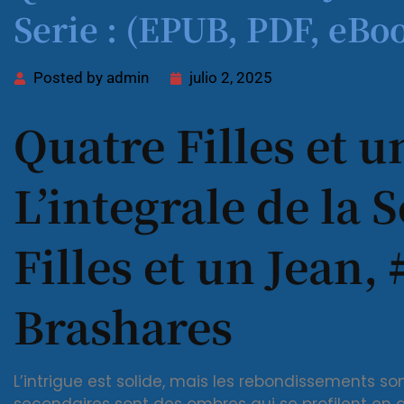
Serie : (EPUB, PDF, eBo
Posted by
admin
julio 2, 2025
Quatre Filles et u
L’integrale de la 
Filles et un Jean,
Brashares
L’intrigue est solide, mais les rebondissements so