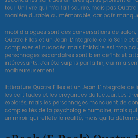
secondaires sont des ombres qui se profilent en ar
tour. Un livre qui m’a fait sourire, mais pas Quatre 
manière durable ou mémorable, car pdfs manque d
mobi dialogues sont des conversations de salon, 
Quatre Filles et un Jean: L’integrale de la Serie e
complexes et nuancés, mais l’histoire est trop 
personnages secondaires sont bien définis et att
intéressants. J’ai été surpris par la fin, qui m’a s
malheureusement.
littérature Quatre Filles et un Jean: L’integrale de
les certitudes et les croyances du lecteur. Les th
explorés, mais les personnages manquent de comp
complexités de la psychologie humaine, mais qui 
un miroir qui reflète la réalité, mais qui la défo