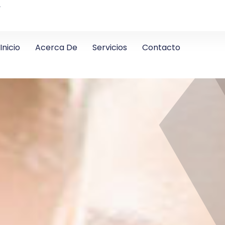
4
Inicio
Acerca De
Servicios
Contacto