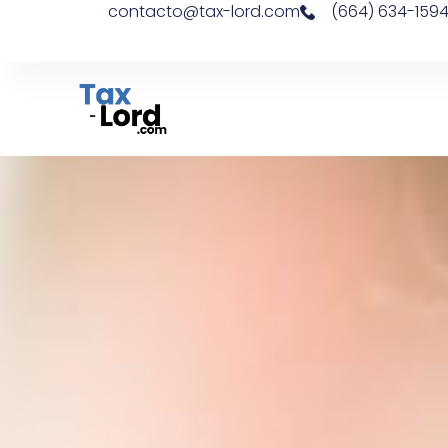
contacto@tax-lord.com
(664) 634-159