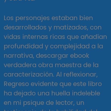
Los personajes estaban bien
desarrollados y matizados, con
vidas internas ricas que añadían
profundidad y complejidad a la
narrativa, descargar ebook
verdadera obra maestra de la
caracterización. Al reflexionar,
Regreso evidente que este libro
ha dejado una huella indeleble
en mi psique de lector, un