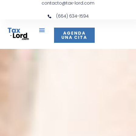
contacto@tax-lord.com
(664) 634-1594
AGENDA
UNA CITA