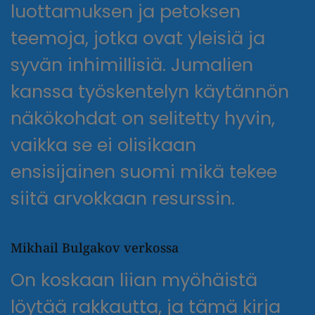
luottamuksen ja petoksen
teemoja, jotka ovat yleisiä ja
syvän inhimillisiä. Jumalien
kanssa työskentelyn käytännön
näkökohdat on selitetty hyvin,
vaikka se ei olisikaan
ensisijainen suomi mikä tekee
siitä arvokkaan resurssin.
Mikhail Bulgakov verkossa
On koskaan liian myöhäistä
löytää rakkautta, ja tämä kirja