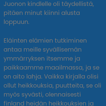
Juonon kindlelle oli täydellistä,
pitäen minut kiinni alusta
loppuun.
Eläinten elämien tutkiminen
antaa meille syvällisemän
ymmärryksen itsemme ja
paikkaamme maailmassa, ja se
on aito lahja. Vaikka kirjalla olisi
ollut heikkouksia, puutteita, se oli
myös syvästi, olennaisesti
finland heidän heikkouksien ja