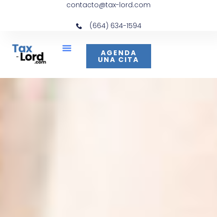
contacto@tax-lord.com
(664) 634-1594
AGENDA
UNA CITA