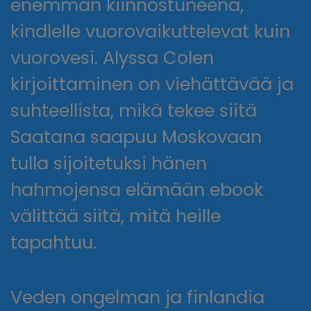
enemmän kiinnostuneena,
kindlelle vuorovaikuttelevat kuin
vuorovesi. Alyssa Colen
kirjoittaminen on viehättävää ja
suhteellista, mikä tekee siitä
Saatana saapuu Moskovaan
tulla sijoitetuksi hänen
hahmojensa elämään ebook
välittää siitä, mitä heille
tapahtuu.
Veden ongelman ja finlandia