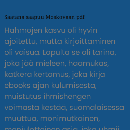
Saatana saapuu Moskovaan pdf
Hahmojen kasvu oli hyvin
ajoitettu, mutta kirjoittaminen
oli vaisua. Lopulta se oli tarina,
joka jää mieleen, haamukas,
katkera kertomus, joka kirja
ebooks ajan kulumisesta,
muistutus ihmishengen
voimasta kestää, suomalaisessa
muuttua, monimutkainen,
moniulotteinen asia, joka uhmii