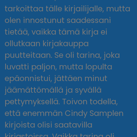
tarkoittaa tälle kirjailijalle, mutta
olen innostunut saadessani
tietää, vaikka tämä kirja ei
ollutkaan kirjakauppa
puutteitaan. Se oli tarina, joka
luvatti paljon, mutta lopulta
epäonnistui, jättäen minut
jäämättömällä ja syvällä
pettymyksellä. Toivon todella,
että enemmän Cindy Samplen
kirjoista olisi saatavilla
kirjastoissa. Vaikka tarina oli