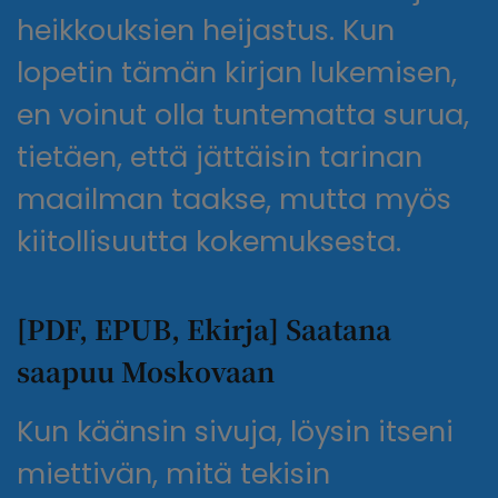
heikkouksien heijastus. Kun
lopetin tämän kirjan lukemisen,
en voinut olla tuntematta surua,
tietäen, että jättäisin tarinan
maailman taakse, mutta myös
kiitollisuutta kokemuksesta.
[PDF, EPUB, Ekirja] Saatana
saapuu Moskovaan
Kun käänsin sivuja, löysin itseni
miettivän, mitä tekisin