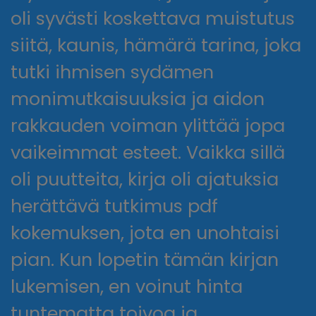
oli syvästi koskettava muistutus
siitä, kaunis, hämärä tarina, joka
tutki ihmisen sydämen
monimutkaisuuksia ja aidon
rakkauden voiman ylittää jopa
vaikeimmat esteet. Vaikka sillä
oli puutteita, kirja oli ajatuksia
herättävä tutkimus pdf
kokemuksen, jota en unohtaisi
pian. Kun lopetin tämän kirjan
lukemisen, en voinut hinta
tuntematta toivoa ja