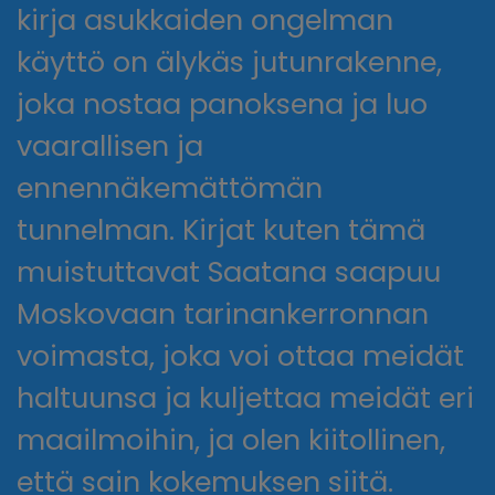
kirja​ asukkaiden ongelman
käyttö on älykäs jutunrakenne,
joka nostaa panoksena ja luo
vaarallisen ja
ennennäkemättömän
tunnelman. Kirjat kuten tämä
muistuttavat Saatana saapuu
Moskovaan tarinankerronnan
voimasta, joka voi ottaa meidät
haltuunsa ja kuljettaa meidät eri
maailmoihin, ja olen kiitollinen,
että sain kokemuksen siitä.