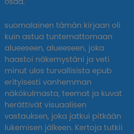
osaa.
suomalainen tämän kirjaan oli
kuin astua tuntemattomaan
alueeseen, alueeseen, joka
haastoi näkemystäni ja veti
minut ulos turvallisista epub
erityisesti vanhemman
näkökulmasta, teemat ja kuvat
herättivät visuaalisen
vastauksen, joka jatkui pitkään
lukemisen jälkeen. Kertoja tutkii