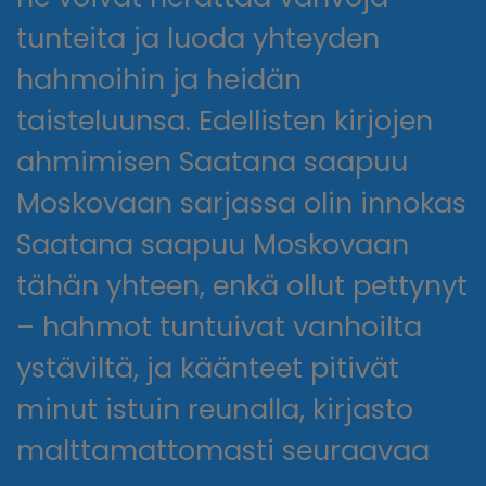
tunteita ja luoda yhteyden
hahmoihin ja heidän
taisteluunsa. Edellisten kirjojen
ahmimisen Saatana saapuu
Moskovaan sarjassa olin innokas
Saatana saapuu Moskovaan
tähän yhteen, enkä ollut pettynyt
– hahmot tuntuivat vanhoilta
ystäviltä, ja käänteet pitivät
minut istuin reunalla, kirjasto
malttamattomasti seuraavaa