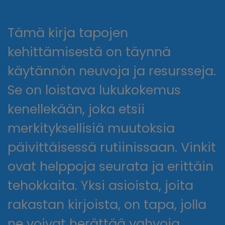
Tämä kirja tapojen
kehittämisestä on täynnä
käytännön neuvoja ja resursseja.
Se on loistava lukukokemus
kenellekään, joka etsii
merkityksellisiä muutoksia
päivittäisessä rutiinissaan. Vinkit
ovat helppoja seurata ja erittäin
tehokkaita. Yksi asioista, joita
rakastan kirjoista, on tapa, jolla
ne voivat herättää vahvoja