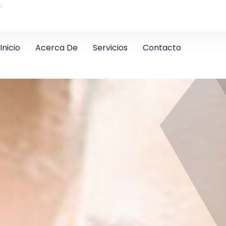
4
Inicio
Acerca De
Servicios
Contacto