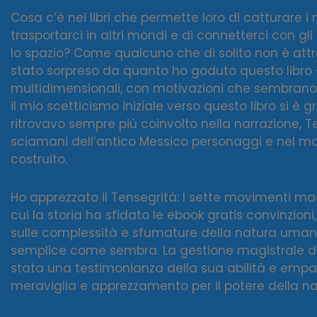
Cosa c’è nei libri che permette loro di catturare i 
trasportarci in altri mondi e di connetterci con gl
lo spazio? Come qualcuno che di solito non è attr
stato sorpreso da quanto ho goduto questo libro 
multidimensionali, con motivazioni che sembrano 
il mio scetticismo iniziale verso questo libro s
ritrovavo sempre più coinvolto nella narrazione, T
sciamani dell’antico Messico personaggi e nel mo
costruito.
Ho apprezzato il Tensegrità: I sette movimenti mag
cui la storia ha sfidato le ebook gratis convinzion
sulle complessità e sfumature della natura uman
semplice come sembra. La gestione magistrale de
stata una testimonianza della sua abilità e empa
meraviglia e apprezzamento per il potere della na