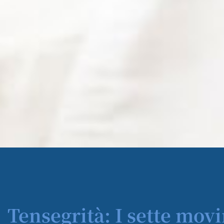
Tensegrità: I sette mov