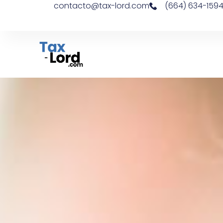
contacto@tax-lord.com
(664) 634-159