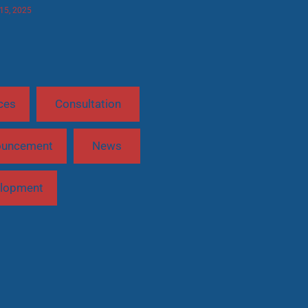
 15, 2025
ces
Consultation
ouncement
News
lopment