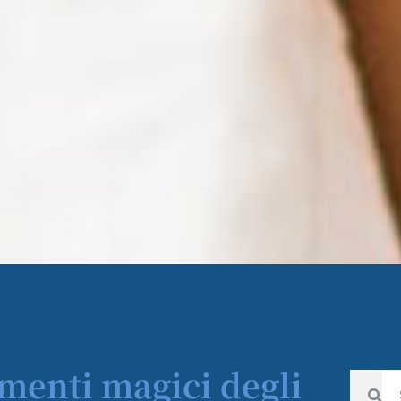
imenti magici degli