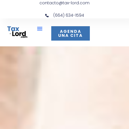
contacto@tax-lord.com
(664) 634-1594
AGENDA
UNA CITA