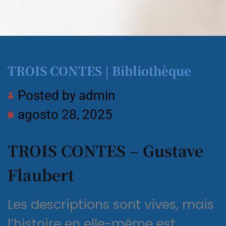
TROIS CONTES | Bibliothèque
Posted by
admin
agosto 28, 2025
TROIS CONTES – Gustave
Flaubert
Les descriptions sont vives, mais
l’histoire en elle-même est