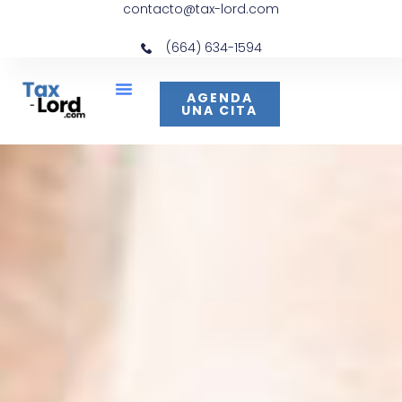
contacto@tax-lord.com
(664) 634-1594
AGENDA
UNA CITA