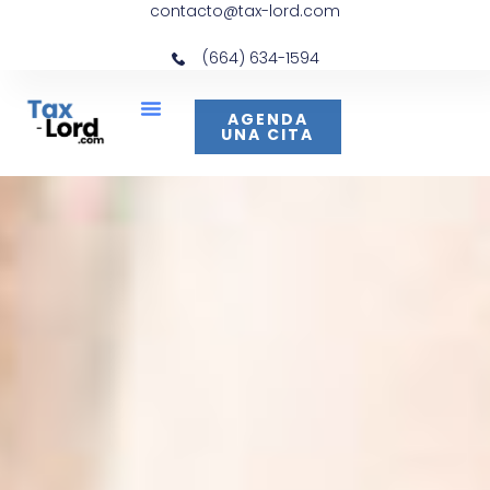
contacto@tax-lord.com
(664) 634-1594
AGENDA
UNA CITA