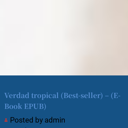
Verdad tropical (Best-seller) – (E-
Book EPUB)
Posted by
admin