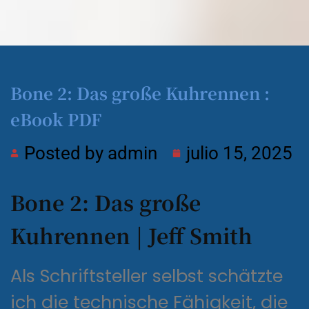
Bone 2: Das große Kuhrennen :
eBook PDF
Posted by
admin
julio 15, 2025
Bone 2: Das große
Kuhrennen | Jeff Smith
Als Schriftsteller selbst schätzte
ich die technische Fähigkeit, die