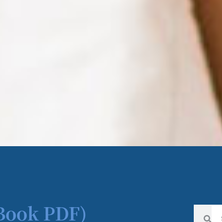
E-Book PDF)