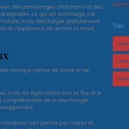
diciembre
, avec des personnages attachants et des
 mal exploitée, ce qui est dommage, car
 l’histoire, mais télécharger gratuitement
Tags
ti de l’expérience de lecture et m’ont
Advi
ux
Ann
 mais manque parfois de clarté et de
Deve
, mais les explications sont Le flux et le
onne compréhension de la psychologie
veloppement.
tivations sont parfois peu claires et