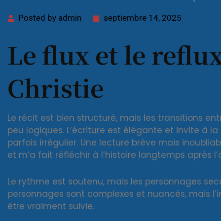
Posted by
admin
septiembre 14, 2025
Le flux et le refl
Christie
Le récit est bien structuré, mais les transitions en
peu logiques. L’écriture est élégante et invite à la
parfois irrégulier. Une lecture brève mais inoubli
et m’a fait réfléchir à l’histoire longtemps après l
Le rythme est soutenu, mais les personnages seco
personnages sont complexes et nuancés, mais l’i
être vraiment suivie.