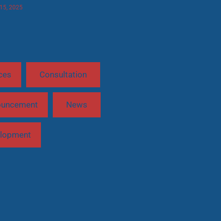
 15, 2025
ces
Consultation
ouncement
News
lopment