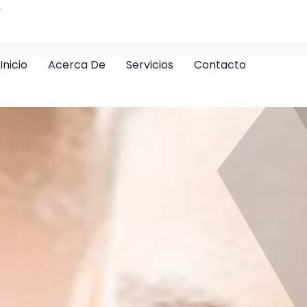
4
Inicio
Acerca De
Servicios
Contacto