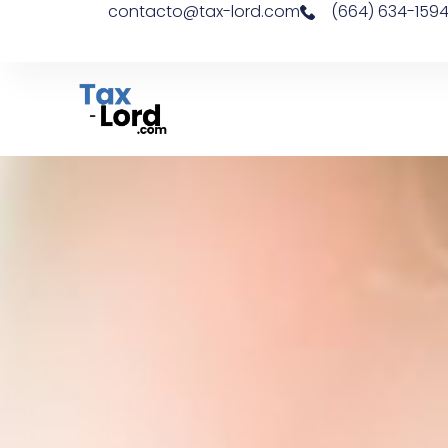
contacto@tax-lord.com
(664) 634-159